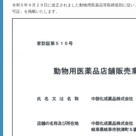
令和５年９月２９日に改正されました動物用医薬品等取締規則に従い
可証」を掲載いたします。