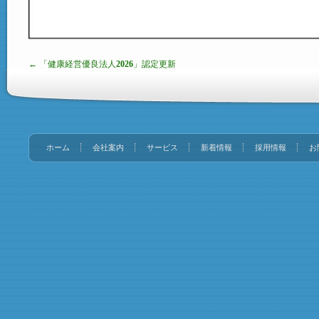
← 「健康経営優良法人2026」認定更新
ホーム
会社案内
サービス
新着情報
採用情報
お