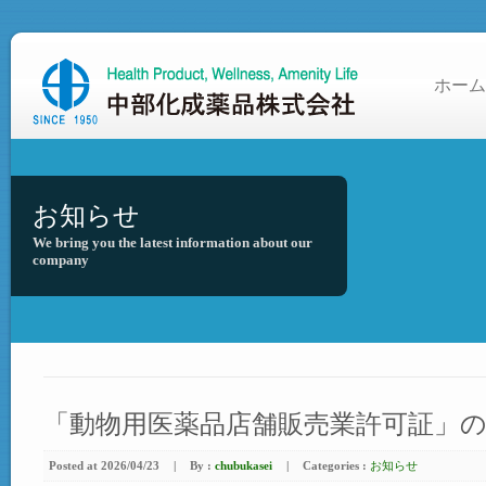
ホーム
お知らせ
We bring you the latest information about our
company
「動物用医薬品店舗販売業許可証」
Posted at 2026/04/23
|
By :
chubukasei
|
Categories :
お知らせ