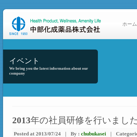
ホーム
イベント
We bring you the latest information about our
company
2013年の社員研修を行いまし
Posted at 2013/07/24
|
By :
chubukasei
|
Categori