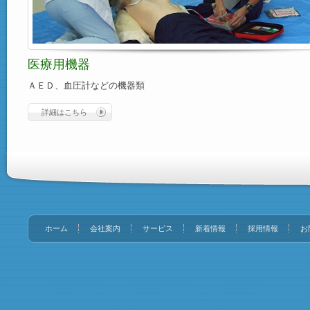
医療用機器
ＡＥＤ、血圧計などの機器類
詳細はこちら
ホーム
会社案内
サービス
新着情報
採用情報
お