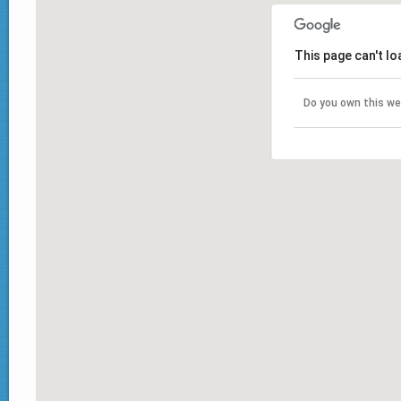
This page can't l
Do you own this we